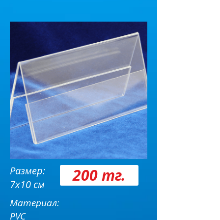
Размер:
200 тг.
7х10 см
Материал:
PVC