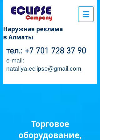
Наружная реклама
в Алматы
тел.:
+7 701 728 37 90
e-mail:
nataliya.eclipse@gmail.com
Торговое
оборудование,