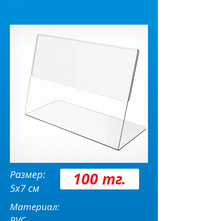
Размер:
100 тг.
5х7 см
Материал:
PVC