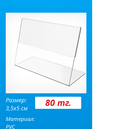
Размер:
80 тг.
3,5х5 см
Материал:
PVC