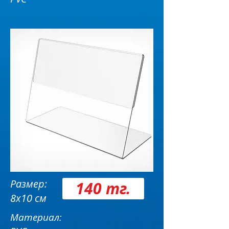
Размер:
140 тг.
8х10 см
Материал: