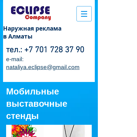
Наружная реклама
в Алматы
тел.:
+7 701 728 37 90
e-mail:
nataliya.eclipse@gmail.com
Мобильные
выставочные
стенды